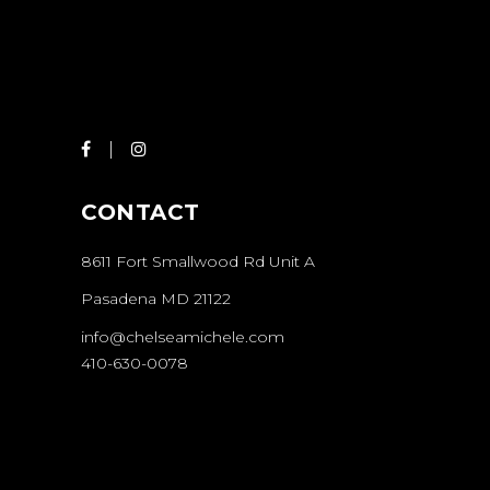
CONTACT
8611 Fort Smallwood Rd Unit A
Pasadena MD 21122
info@chelseamichele.com
410-630-0078