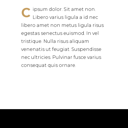
C
ipsum dolor. Sit amet non.
Libero varius ligula a id nec
libero amet non metus ligula risus
egestas senectus euismod. In vel
tristique. Nulla risus aliquam
venenatis ut feugiat. Suspendisse
nec ultricies. Pulvinar fusce varius
consequat quis ornare.