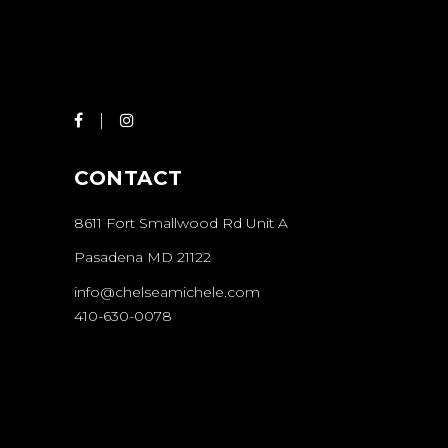
CONTACT
8611 Fort Smallwood Rd Unit A
Pasadena MD 21122
info@chelseamichele.com
410-630-0078