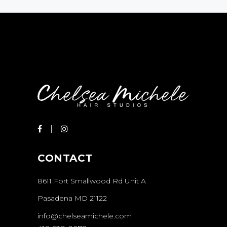
CONTACT
8611 Fort Smallwood Rd Unit A
Pasadena MD 21122
info@chelseamichele.com