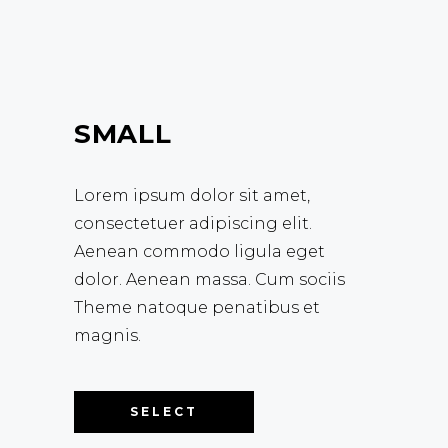
SMALL
Lorem ipsum dolor sit amet,
consectetuer adipiscing elit.
Aenean commodo ligula eget
dolor. Aenean massa. Cum sociis
Theme natoque penatibus et
magnis.
SELECT