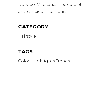
Duis leo. Maecenas nec odio et
ante tincidunt tempus.
CATEGORY
Hairstyle
TAGS
Colors
Highlights
Trends