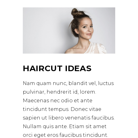
HAIRCUT IDEAS
Nam quam nunc, blandit vel, luctus
pulvinar, hendrerit id, lorem.
Maecenas nec odio et ante
tincidunt tempus. Donec vitae
sapien ut libero venenatis faucibus.
Nullam quis ante. Etiam sit amet
orci eget eros faucibus tincidunt.