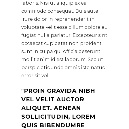
laboris. Nisi ut aliquip ex ea
commodo consequat. Duis aute
irure dolor in reprehenderit in
voluptate velit esse cillum dolore eu
fugiat nulla pariatur. Excepteur sint
occaecat cupidatat non proident,
sunt in culpa qui officia deserunt
mollit anim id est laborum. Sed ut
perspiciatis unde omnis iste natus
error sit vol.
PROIN GRAVIDA NIBH
VEL VELIT AUCTOR
ALIQUET. AENEAN
SOLLICITUDIN, LOREM
QUIS BIBENDUMRE