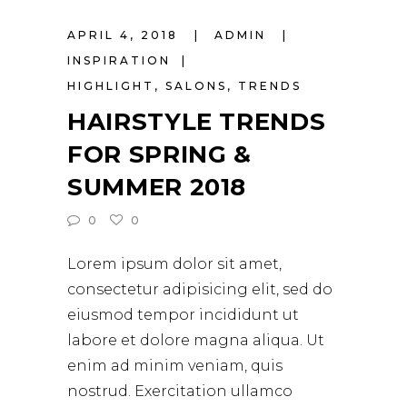
APRIL 4, 2018
ADMIN
INSPIRATION
HIGHLIGHT
,
SALONS
,
TRENDS
HAIRSTYLE TRENDS
FOR SPRING &
SUMMER 2018
0
0
Lorem ipsum dolor sit amet,
consectetur adipisicing elit, sed do
eiusmod tempor incididunt ut
labore et dolore magna aliqua. Ut
enim ad minim veniam, quis
nostrud. Exercitation ullamco