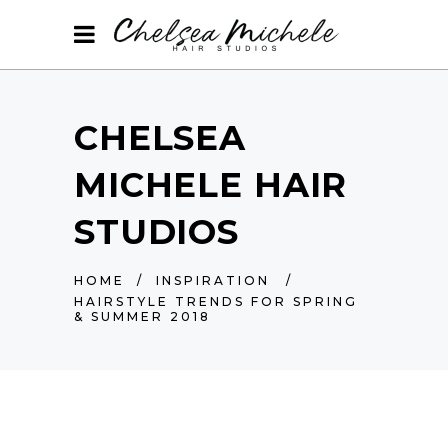
CHELSEA
MICHELE HAIR
STUDIOS
HOME
/
INSPIRATION
/
HAIRSTYLE TRENDS FOR SPRING
& SUMMER 2018