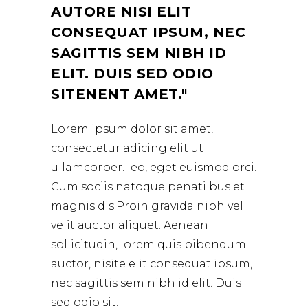
AUTORE NISI ELIT
CONSEQUAT IPSUM, NEC
SAGITTIS SEM NIBH ID
ELIT. DUIS SED ODIO
SITENENT AMET.
Lorem ipsum dolor sit amet,
consectetur adicing elit ut
ullamcorper. leo, eget euismod orci.
Cum sociis natoque penati bus et
magnis dis.Proin gravida nibh vel
velit auctor aliquet. Aenean
sollicitudin, lorem quis bibendum
auctor, nisite elit consequat ipsum,
nec sagittis sem nibh id elit. Duis
sed odio sit.